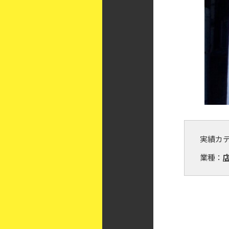
実績カ
業種：