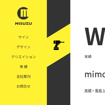
W
サイン
デザイン
実績
クリエイション
実 績
mi
会社案内
お問合せ
実績
>
看板 S