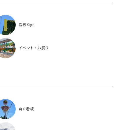
看板 Sign
イベント・お祭り
自立看板