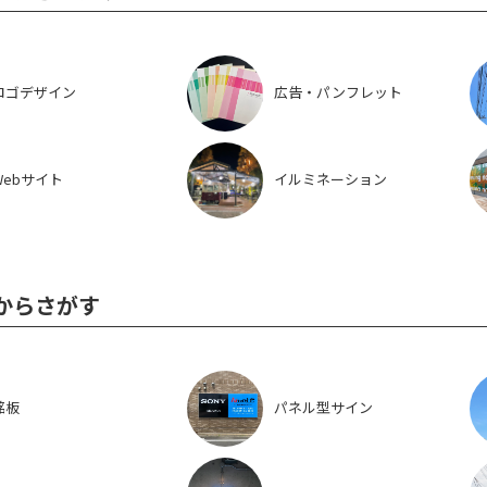
ロゴデザイン
広告・パンフレット
Webサイト
イルミネーション
からさがす
銘板
パネル型サイン