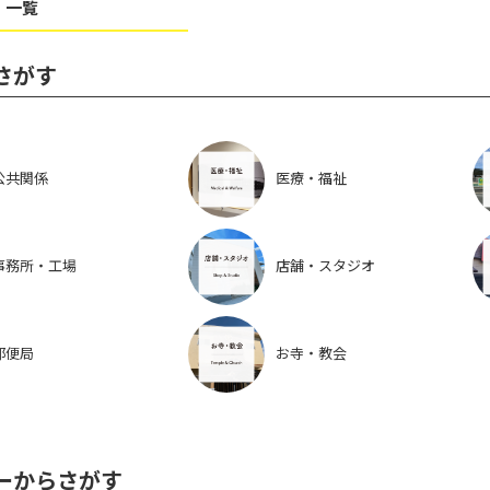
 一覧
さがす
公共関係
医療・福祉
事務所・工場
店舗・スタジオ
郵便局
お寺・教会
ーからさがす