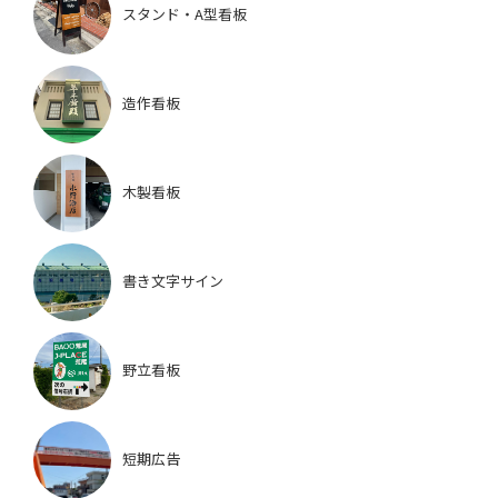
スタンド・A型看板
造作看板
木製看板
書き文字サイン
野立看板
短期広告