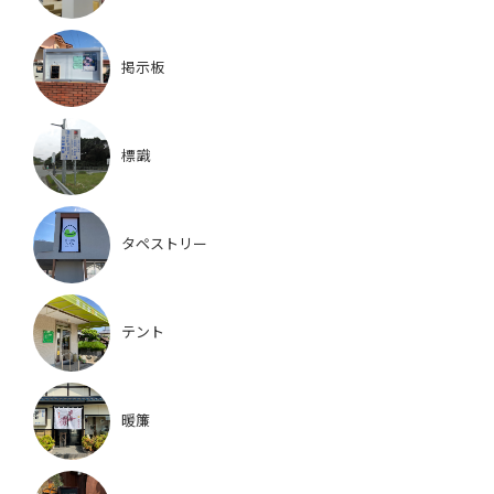
掲示板
標識
タペストリー
テント
暖簾