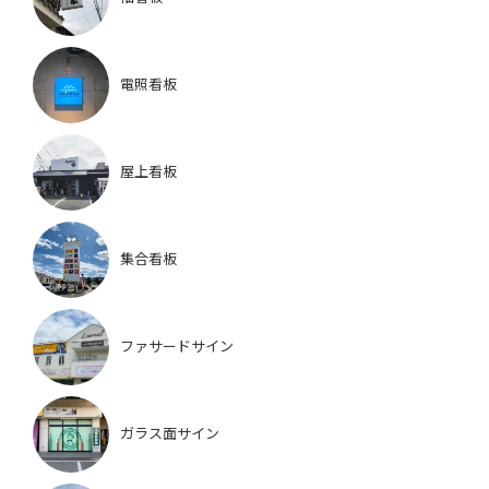
電照看板
屋上看板
集合看板
ファサードサイン
ガラス面サイン