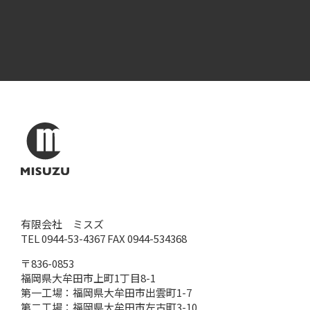
有限会社 ミスズ
TEL 0944-53-4367 FAX 0944-534368
〒836-0853
福岡県大牟田市上町1丁目8-1
第一工場：福岡県大牟田市出雲町1-7
第二工場：福岡県大牟田市左古町3-10