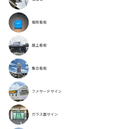
電照看板
屋上看板
集合看板
ファサードサイン
ガラス面サイン