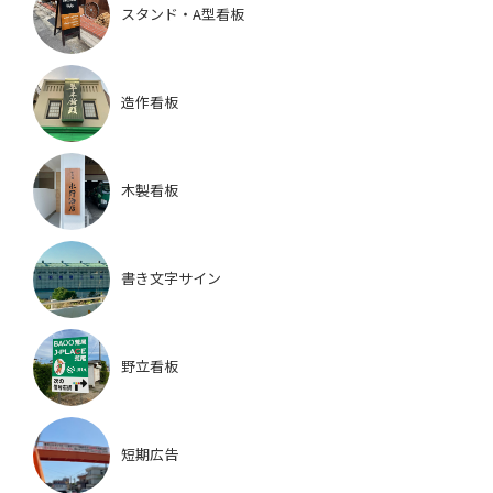
スタンド・A型看板
造作看板
木製看板
書き文字サイン
野立看板
短期広告