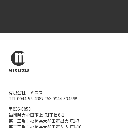
有限会社 ミスズ
TEL 0944-53-4367 FAX 0944-534368
〒836-0853
福岡県大牟田市上町1丁目8-1
第一工場：福岡県大牟田市出雲町1-7
第二工場：福岡県大牟田市左古町3-10