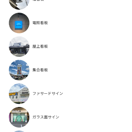
電照看板
屋上看板
集合看板
ファサードサイン
ガラス面サイン