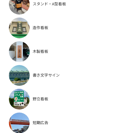
スタンド・A型看板
造作看板
木製看板
書き文字サイン
野立看板
短期広告