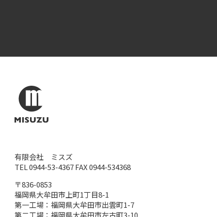
有限会社 ミスズ
TEL 0944-53-4367 FAX 0944-534368
〒836-0853
福岡県大牟田市上町1丁目8-1
第一工場：福岡県大牟田市出雲町1-7
第二工場：福岡県大牟田市左古町3-10