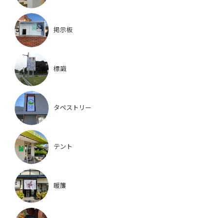
掲示板
標識
タペストリー
テント
暖簾