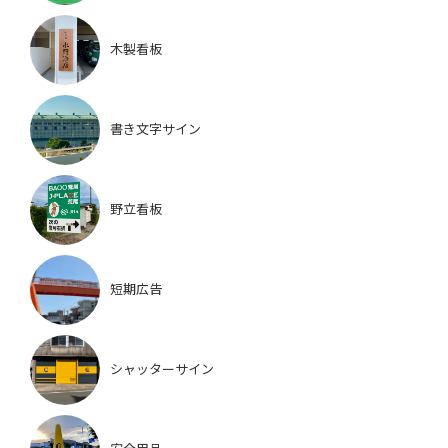
木製看板
書き文字サイン
野立看板
短期広告
シャッターサイン