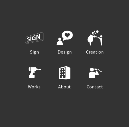
Sign
Design
Creation
Works
About
Contact