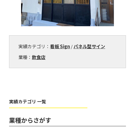
実績カテゴリ：
看板 Sign
/
パネル型サイン
業種：
飲食店
実績カテゴリ 一覧
業種からさがす