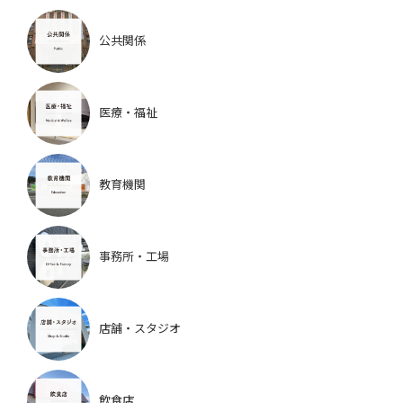
公共関係
医療・福祉
教育機関
事務所・工場
店舗・スタジオ
飲食店