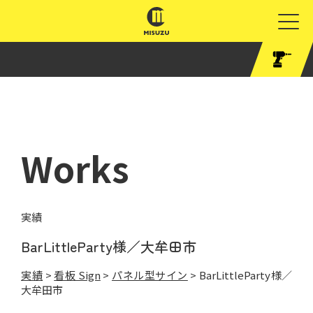
Works
実績
BarLittleParty様／大牟田市
実績
>
看板 Sign
>
パネル型サイン
>
BarLittleParty様／
大牟田市