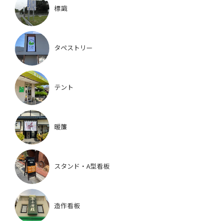
標識
タペストリー
テント
暖簾
スタンド・A型看板
造作看板