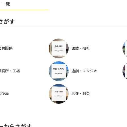
 一覧
さがす
公共関係
医療・福祉
事務所・工場
店舗・スタジオ
郵便局
お寺・教会
ーからさがす