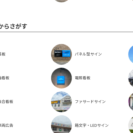
からさがす
銘板
パネル型サイン
袖看板
電照看板
集合看板
ファサードサイン
車両広告
箱文字・LEDサイン