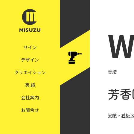
W
サイン
デザイン
実績
クリエイション
実 績
芳香
会社案内
お問合せ
実績
>
看板 S