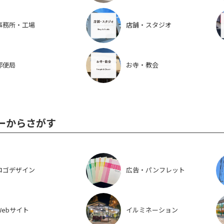
事務所・工場
店舗・スタジオ
郵便局
お寺・教会
ーからさがす
ロゴデザイン
広告・パンフレット
Webサイト
イルミネーション