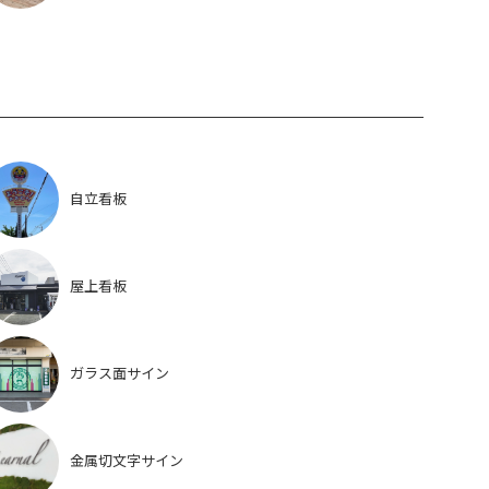
自立看板
屋上看板
ガラス面サイン
金属切文字サイン