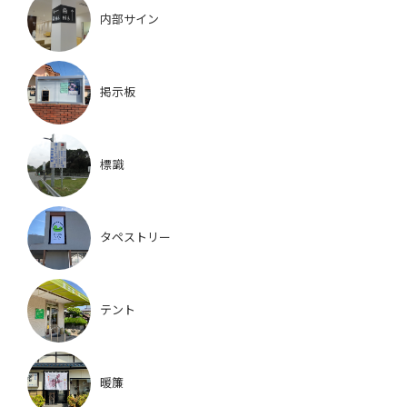
内部サイン
掲示板
標識
タペストリー
テント
暖簾