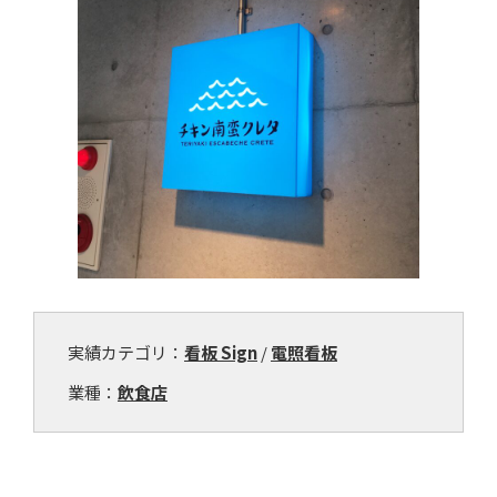
実績カテゴリ：
看板 Sign
/
電照看板
業種：
飲食店