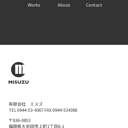
Works
About
Contact
有限会社 ミスズ
TEL 0944-53-4367 FAX 0944-534368
〒836-0853
福岡県大牟田市上町1丁目8-1