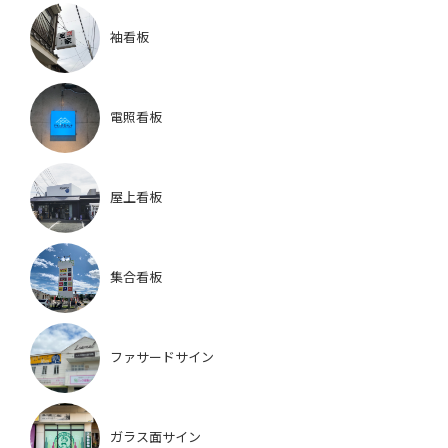
袖看板
電照看板
屋上看板
集合看板
ファサードサイン
ガラス面サイン