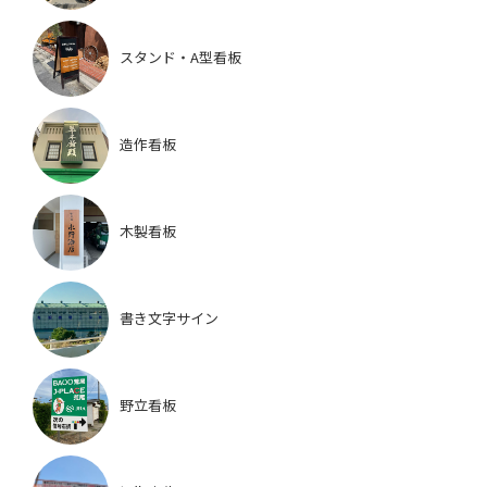
スタンド・A型看板
造作看板
木製看板
書き文字サイン
野立看板