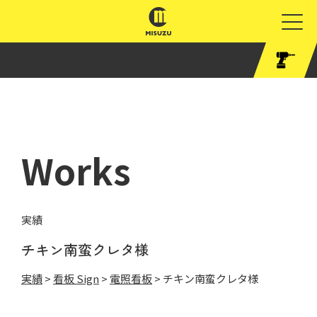
Works
実績
チキン南蛮クレタ様
実績
>
看板 Sign
>
電照看板
>
チキン南蛮クレタ様